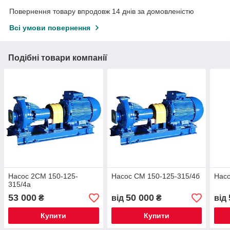
Повернення товару впродовж 14 днів за домовленістю
Всі умови повернення
Подібні товари компанії
Насос 2СМ 150-125-
Насос СМ 150-125-315/4б
Насо
315/4а
53 000
50 000
₴
від
₴
від
Купити
Купити