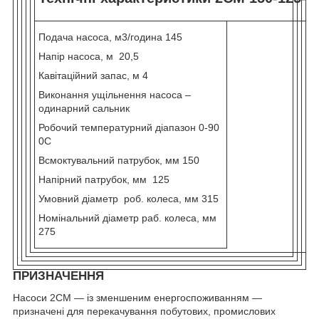
Подача насоса, м
3
/година 145
Напір насоса, м 20,5
Кавітаційний запас, м 4
Виконання ущільнення насоса –
одинарний сальник
Робочий температурний діапазон 0-90
0
С
Всмоктувальний патрубок, мм 150
Напірний патрубок, мм 125
Умовний діаметр роб. колеса, мм 315
Номінальний діаметр раб. колеса, мм
275
ПРИЗНАЧЕННЯ
Насоси 2СМ — із зменшеним енергоспоживанням —
призначені для перекачування побутових, промислових