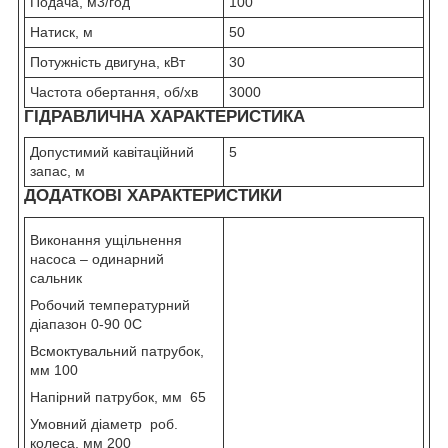
Подача, м
3
/год
100
Натиск, м
50
Потужність двигуна, кВт
30
Частота обертання, об/хв
3000
ГІДРАВЛИЧНА ХАРАКТЕРИСТИКА
Допустимий кавітаційний
5
запас, м
ДОДАТКОВІ ХАРАКТЕРИСТИКИ
Виконання ущільнення
насоса – одинарний
сальник
Робочий температурний
діапазон 0-90
0
С
Всмоктувальний патрубок,
мм 100
Напірний патрубок, мм 65
Умовний діаметр роб.
колеса, мм 200