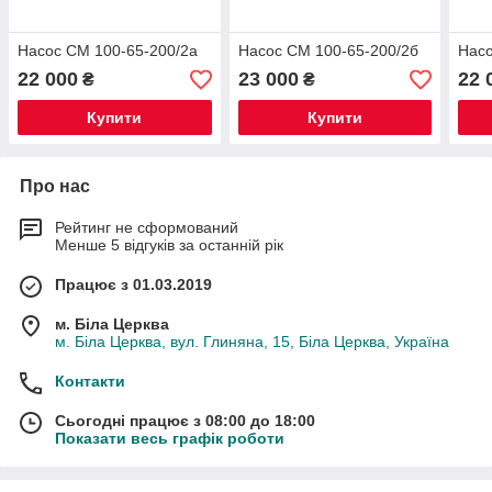
Насос СМ 100-65-200/2а
Насос СМ 100-65-200/2б
Насо
22 000
23 000
22 
₴
₴
Купити
Купити
Про нас
Рейтинг не сформований
Менше 5 відгуків за останній рік
Працює з 01.03.2019
м. Біла Церква
м. Біла Церква, вул. Глиняна, 15, Біла Церква, Україна
Контакти
Сьогодні працює з 08:00 до 18:00
Показати весь графік роботи