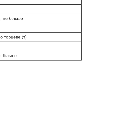
), не більше
о торцеве (т)
не більше