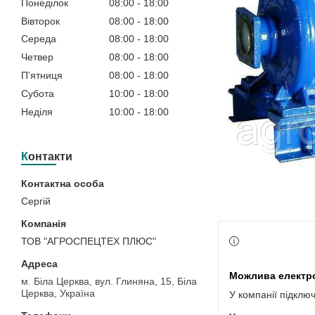
Понеділок
08:00
18:00
Вівторок
08:00
18:00
Середа
08:00
18:00
Четвер
08:00
18:00
Пʼятниця
08:00
18:00
Субота
10:00
18:00
Неділя
10:00
18:00
Контакти
Сергій
ТОВ "АГРОСПЕЦТЕХ ПЛЮС"
м. Біла Церква, вул. Глиняна, 15, Біла
Церква, Україна
У компанії підклю