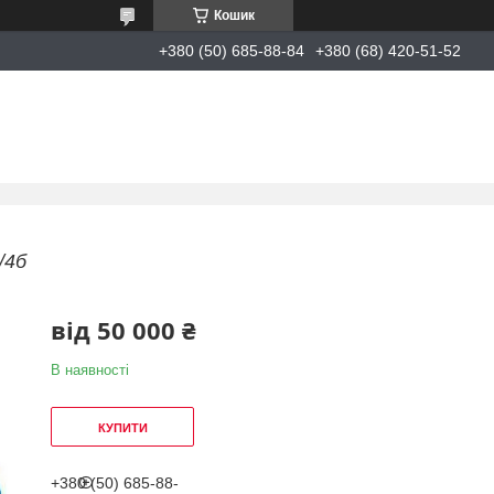
Кошик
+380 (50) 685-88-84
+380 (68) 420-51-52
/4б
від
50 000 ₴
В наявності
КУПИТИ
+380 (50) 685-88-