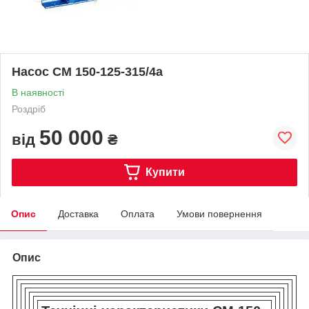
Насос СМ 150-125-315/4а
В наявності
Роздріб
50 000
від
₴
Купити
Опис
Доставка
Оплата
Умови повернення
Опис