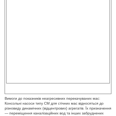
Вимоги до показників неагресивних перекачуваних мас:
Консольні насоси типу СМ для стічних мас відносяться до
різновиду динамічних (відцентрових) агрегатів. Їх призначення
— переміщення каналізаційних вод та інших забруднених