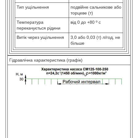
Тип ущільнення
подвійне сальникове або
торцеве (т)
Температура
від 0 до +80 º с
перекачується рідини
Витік через ущільнення
3,0 або 0,03 (т) л/год, не
більше
Гідравлічна характеристика (графік)