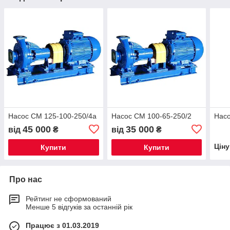
Насос СМ 125-100-250/4а
Насос СМ 100-65-250/2
Нас
45 000
35 000
від
₴
від
₴
Цін
Купити
Купити
Про нас
Рейтинг не сформований
Менше 5 відгуків за останній рік
Працює з 01.03.2019