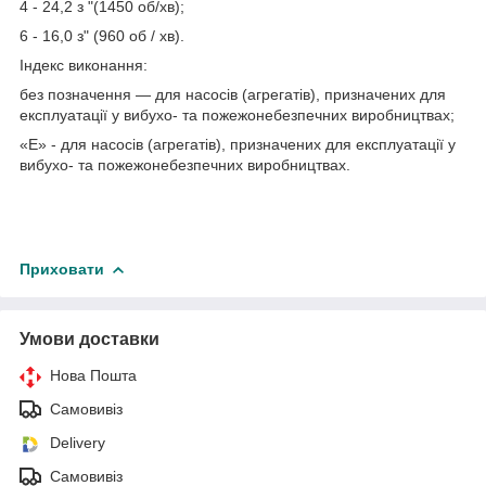
4 - 24,2 з "(1450 об/хв);
6 - 16,0 з" (960 об / хв).
Індекс виконання:
без позначення — для насосів (агрегатів), призначених для
експлуатації у вибухо- та пожежонебезпечних виробництвах;
«Е» - для насосів (агрегатів), призначених для експлуатації у
вибухо- та пожежонебезпечних виробництвах.
Приховати
Умови доставки
Нова Пошта
Самовивіз
Delivery
Самовивіз