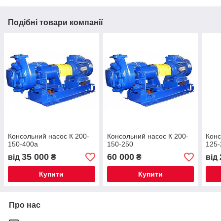
Подібні товари компанії
Консольний насос К 200-
Консольний насос К 200-
Конс
150-400а
150-250
125-
35 000
60 000
від
₴
₴
від
Купити
Купити
Про нас