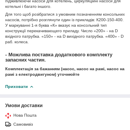
підживлюючи насоси для котелень, циркуляційні насоси для
котельні і багато іншого.
Для того щоб розібратися з умовним позначенням консольних
насосів, потрібно розглянути один із прикладів: К200-150-400.
У маркуванні 1-я буква «К» вказує на консольний тип
конструкції перекачивающего приладу. Число «200» - на D
вхідного патрубка. «150» - на D вихідного патрубка. «400» - D
раб. колеса.
- Можлива поставка додаткового комплекту
запасних частин.
Комплектація за бажанням (насос, насос на рамі, насос на
рамі з електродвигуном) уточнюйте
Приховати
Умови доставки
Нова Пошта
Самовивіз