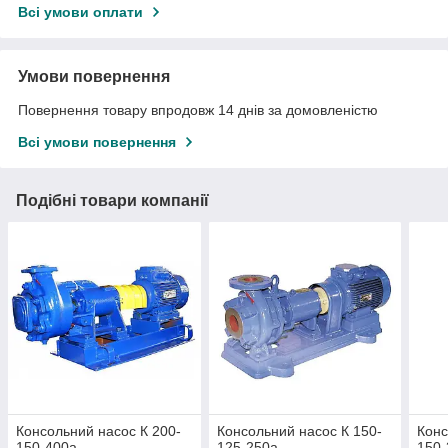
Всі умови оплати
Умови повернення
Повернення товару впродовж 14 днів за домовленістю
Всі умови повернення
Подібні товари компанії
Консольний насос К 200-
Консольний насос К 150-
Конс
150-400а
125-250а
150-