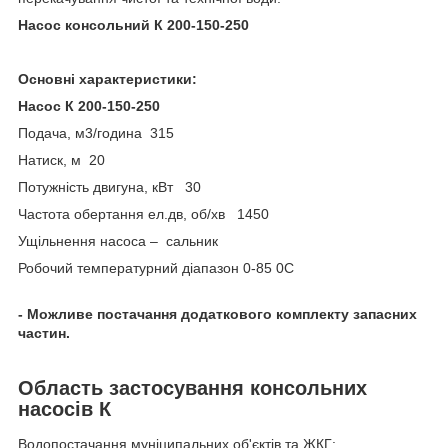
Насос консольний К 200-150-250
Основні характеристики:
Насос К 200-150-250
Подача, м
3
/година 315
Натиск, м 20
Потужність двигуна, кВт 30
Частота обертання ел.дв, об/хв 1450
Ущільнення насоса – сальник
Робочий температурний діапазон 0-85
0
С
- Можливе постачання додаткового комплекту запасних
частин.
Область застосування консольних
насосів К
Водопостачання муніципальних об'єктів та ЖКГ: