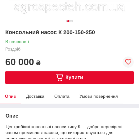
Консольний насос К 200-150-250
В наявності
Роздріб
60 000
₴
Купити
Опис
Доставка
Оплата
Умови повернення
Опис
Центробіжні консольні насоси типу К — добре перевірені
часом промислові насоси, що використовуються для
перекачування чистої та технічної води.