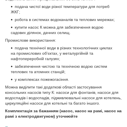
подача чистої води різної температури для потреб
ЖКГ;
робота в системах водоканалів та теплових мережах;
купити насос К можна для забезпечення водою
садових ділянок, дачних селищ.
Промислове використання:
подача технічної води в різних технологічних циклах
на промислових об'єктах, у металургійній та
нафтопереробній галузях;
забезпечення чистою та технічною водою систем
теплових та атомних станцій;
у комплексах пожежогасіння.
Можна виділити такі додаткові області застосування
консольних насосів типу К: насоси для фонтанів, насоси для
водоспадів і водоспадів, підживлювальні насоси для котелень,
циркуляційні насоси для котельні та багато іншого.
Комплектація за бажанням (насос, насос на рамі, насос на
рамі з електродвигуном) уточнюйте