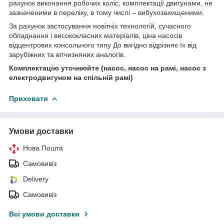
рахунок виконання робочих коліс, комплектації двигунами, не
зазначеними в переліку, в тому числі – вибухозахищеними.
За рахунок застосування новітніх технологій, сучасного
обладнання і висококласних матеріалів, ціна насосів
відцентрових консольного типу До вигідно відрізняє їх від
зарубіжних та вітчизняних аналогів.
Комплектацію уточнюйте (насос, насос на рамі, насос з
електродвигуном на спільній рамі)
Приховати
Умови доставки
Нова Пошта
Самовивіз
Delivery
Самовивіз
Всі умови доставки