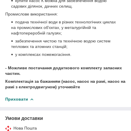
купити насос К можна для забезпечення водою
садових ділянок, дачних селищ.
Промислове використання:
подача технічної води в різних технологічних циклах
на промислових об'єктах, у металургійній та
нафтопереробній галузях;
забезпечення чистою та технічною водою систем
теплових та атомних станцій;
у комплексах пожежогасіння.
- Можливе постачання додаткового комплекту запасних
частин.
Комплектація за бажанням (насос, насос на рамі, насос на
рамі з електродвигуном) уточнюйте
Приховати
Умови доставки
Нова Пошта