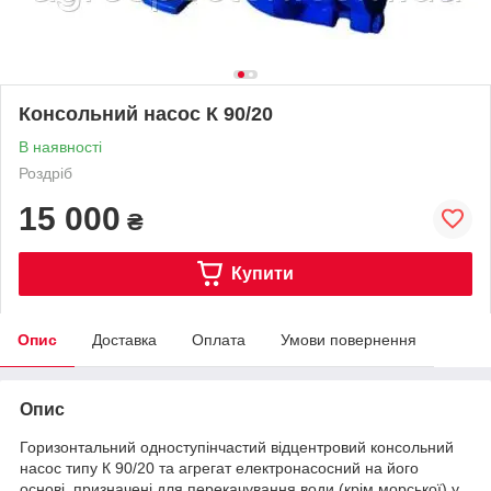
Консольний насос К 90/20
В наявності
Роздріб
15 000
₴
Купити
Опис
Доставка
Оплата
Умови повернення
Опис
Горизонтальний одноступінчастий відцентровий консольний
насос типу К 90/20 та агрегат електронасосний на його
основі, призначені для перекачування води (крім морської) у