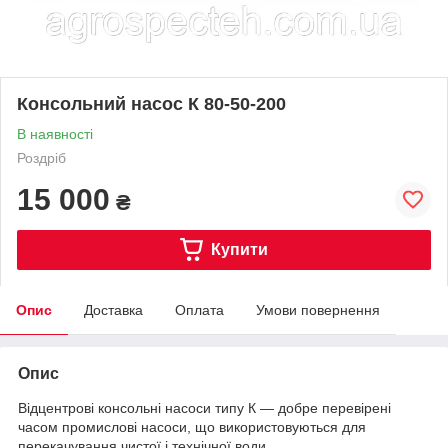
Консольний насос К 80-50-200
В наявності
Роздріб
15 000
₴
Купити
Опис
Доставка
Оплата
Умови повернення
Опис
Відцентрові консольні насоси типу К — добре перевірені
часом промислові насоси, що використовуються для
перекачування чистої і технічної води.