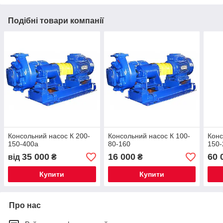
Подібні товари компанії
Консольний насос К 200-
Консольний насос К 100-
Конс
150-400а
80-160
150-
35 000
16 000
60 
від
₴
₴
Купити
Купити
Про нас