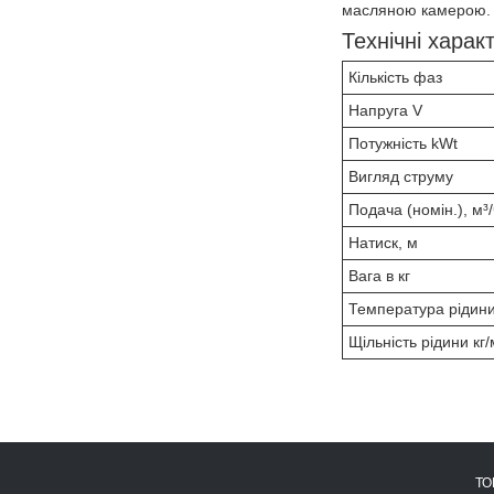
масляною камерою.
Технічні хара
Кількість фаз
Напруга V
Потужність kWt
Вигляд струму
Подача (номін.), м³/
Натиск, м
Вага в кг
Температура рідини
Щільність рідини кг/