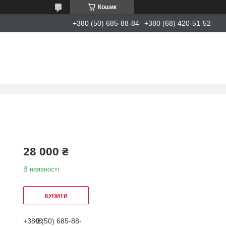
Кошик
+380 (50) 685-88-84
+380 (68) 420-51-52
28 000 ₴
В наявності
КУПИТИ
+380 (50) 685-88-