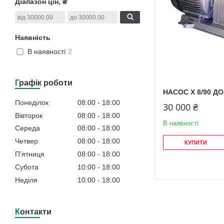
Діапазон цін, ₴
Наявність
В наявності
2
Графік роботи
НАСОС Х 8/90 ДО
Понеділок
08:00
18:00
30 000 ₴
Вівторок
08:00
18:00
В наявності
Середа
08:00
18:00
Четвер
08:00
18:00
КУПИТИ
Пʼятниця
08:00
18:00
Субота
10:00
18:00
Неділя
10:00
18:00
Контакти