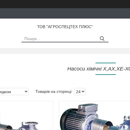
ТОВ "АГРОСПЕЦТЕХ ПЛЮС"
Насоси хімічні Х,АХ,ХЕ-