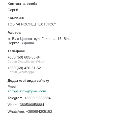
Сергій
ТОВ "АГРОСПЕЦТЕХ ПЛЮС"
м. Біла Церква, вул. Глиняна, 15, Біла
Церква, Україна
+380 (50) 685-88-84
Сергій Олексійович (Viber)
+380 (68) 420-51-52
Сергій (WhatsApp)
agroplustov@gmail.com
+380506858884
+380506858884
+380684205152