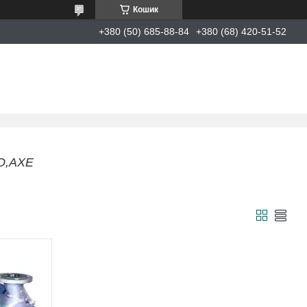
Кошик
+380 (50) 685-88-84
+380 (68) 420-51-52
ХО,АХЕ